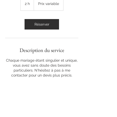
variable
2 h
2
Prix variable
h
Réserver
Description du service
Chaque mariage étant singulier et unique,
vous avez sans doute des besoins
particuliers. N'hésitez à pas à me
contacter pour un devis plus précis.