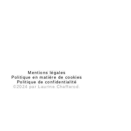
Haut de page
Mentions légales
Politique en matière de cookies
Politique de confidentialité
©2024 par Laurine Chaffarod.